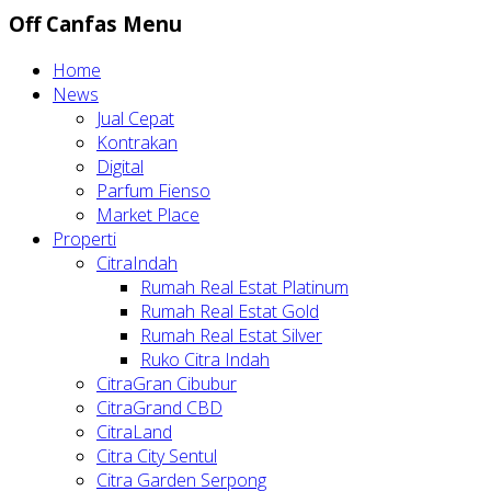
Off Canfas Menu
Home
News
Jual Cepat
Kontrakan
Digital
Parfum Fienso
Market Place
Properti
CitraIndah
Rumah Real Estat Platinum
Rumah Real Estat Gold
Rumah Real Estat Silver
Ruko Citra Indah
CitraGran Cibubur
CitraGrand CBD
CitraLand
Citra City Sentul
Citra Garden Serpong