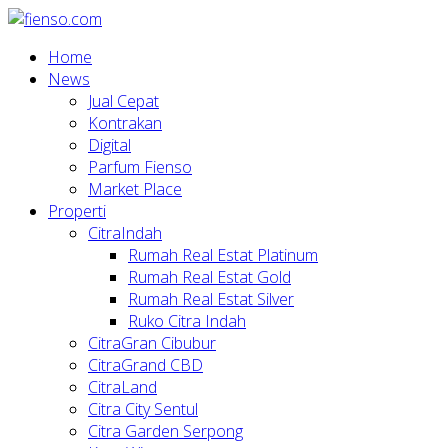
Home
News
Jual Cepat
Kontrakan
Digital
Parfum Fienso
Market Place
Properti
CitraIndah
Rumah Real Estat Platinum
Rumah Real Estat Gold
Rumah Real Estat Silver
Ruko Citra Indah
CitraGran Cibubur
CitraGrand CBD
CitraLand
Citra City Sentul
Citra Garden Serpong