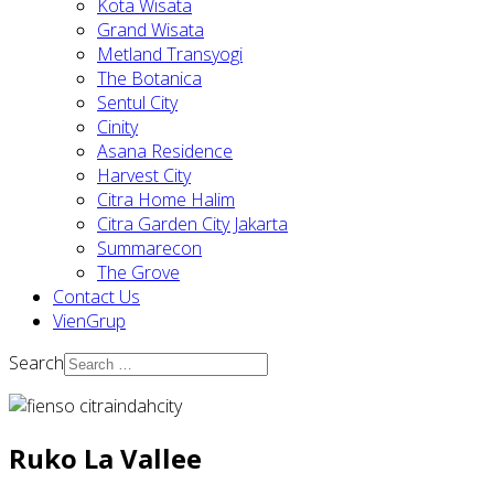
Kota Wisata
Grand Wisata
Metland Transyogi
The Botanica
Sentul City
Cinity
Asana Residence
Harvest City
Citra Home Halim
Citra Garden City Jakarta
Summarecon
The Grove
Contact Us
VienGrup
Search
Ruko La Vallee