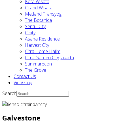
Kota Wisata
Grand Wisata
Metland Transyogi
The Botanica
Sentul City
Cinity
Asana Residence
Harvest City
Citra Home Halim
Citra Garden City Jakarta
Summarecon
The Grove
Contact Us
VienGrup
Search
Galvestone