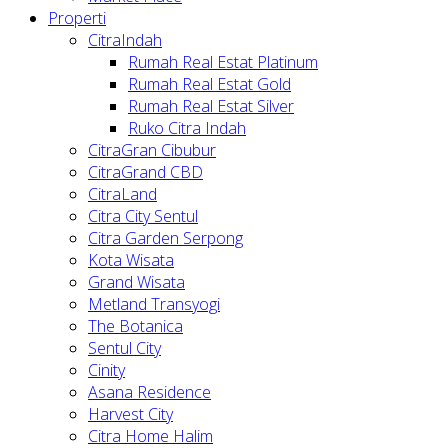
Properti
CitraIndah
Rumah Real Estat Platinum
Rumah Real Estat Gold
Rumah Real Estat Silver
Ruko Citra Indah
CitraGran Cibubur
CitraGrand CBD
CitraLand
Citra City Sentul
Citra Garden Serpong
Kota Wisata
Grand Wisata
Metland Transyogi
The Botanica
Sentul City
Cinity
Asana Residence
Harvest City
Citra Home Halim