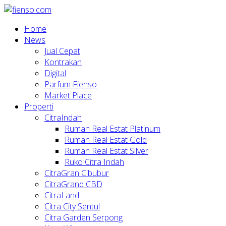
Home
News
Jual Cepat
Kontrakan
Digital
Parfum Fienso
Market Place
Properti
CitraIndah
Rumah Real Estat Platinum
Rumah Real Estat Gold
Rumah Real Estat Silver
Ruko Citra Indah
CitraGran Cibubur
CitraGrand CBD
CitraLand
Citra City Sentul
Citra Garden Serpong