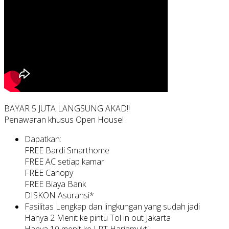
BAYAR 5 JUTA LANGSUNG AKAD!!
Penawaran khusus Open House!
Dapatkan:
FREE Bardi Smarthome
FREE AC setiap kamar
FREE Canopy
FREE Biaya Bank
DISKON Asuransi*
Fasilitas Lengkap dan lingkungan yang sudah jadi
Hanya 2 Menit ke pintu Tol in out Jakarta
Hanya 10 menit ke LRT Harjamukti