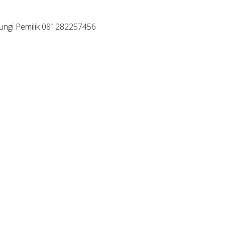
bungi Pemilik 081282257456