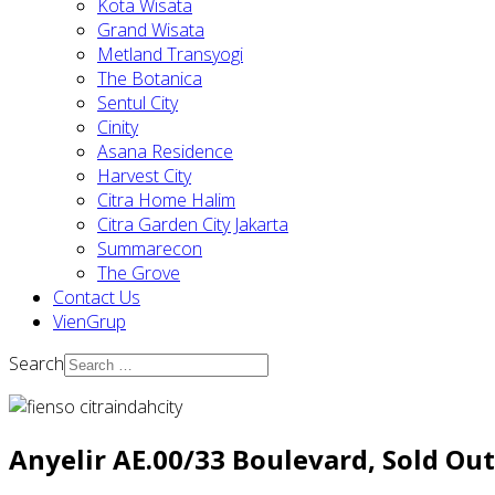
Kota Wisata
Grand Wisata
Metland Transyogi
The Botanica
Sentul City
Cinity
Asana Residence
Harvest City
Citra Home Halim
Citra Garden City Jakarta
Summarecon
The Grove
Contact Us
VienGrup
Search
Anyelir AE.00/33 Boulevard, Sold Out