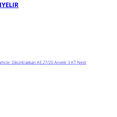
NYELIR
rticle: Dikontrakkan AE.27/20 Anyelir 3 KT
Next