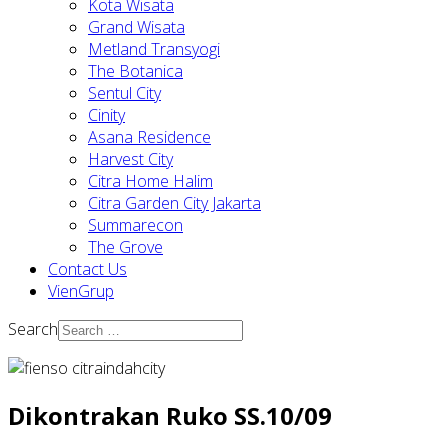
Kota Wisata
Grand Wisata
Metland Transyogi
The Botanica
Sentul City
Cinity
Asana Residence
Harvest City
Citra Home Halim
Citra Garden City Jakarta
Summarecon
The Grove
Contact Us
VienGrup
Search
Dikontrakan Ruko SS.10/09