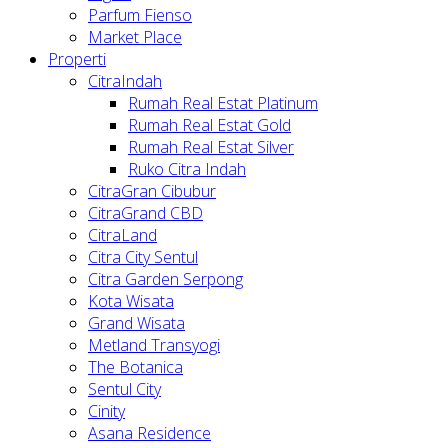
Parfum Fienso
Market Place
Properti
CitraIndah
Rumah Real Estat Platinum
Rumah Real Estat Gold
Rumah Real Estat Silver
Ruko Citra Indah
CitraGran Cibubur
CitraGrand CBD
CitraLand
Citra City Sentul
Citra Garden Serpong
Kota Wisata
Grand Wisata
Metland Transyogi
The Botanica
Sentul City
Cinity
Asana Residence