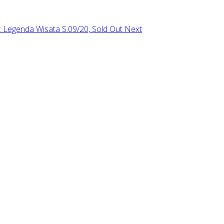
e: Legenda Wisata S.09/20, Sold Out
Next