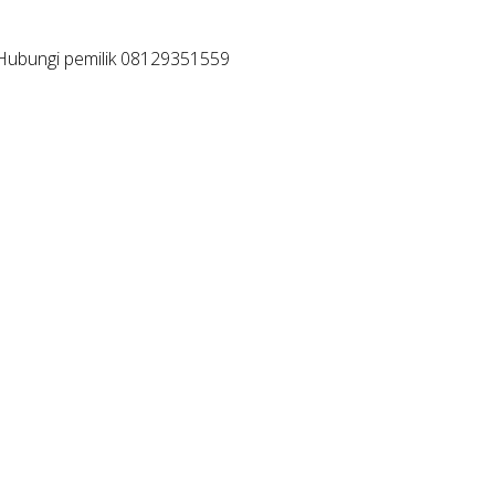
. Hubungi pemilik 08129351559