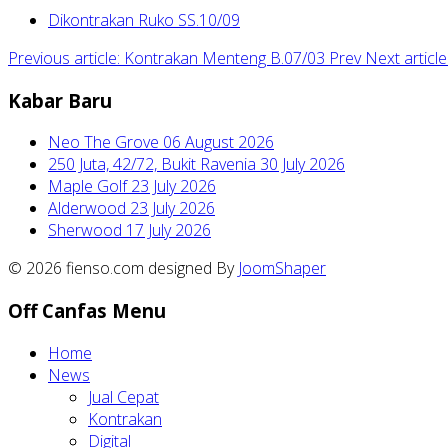
Dikontrakan Ruko SS.10/09
Previous article: Kontrakan Menteng B.07/03
Prev
Next articl
Kabar Baru
Neo The Grove
06 August 2026
250 Juta, 42/72, Bukit Ravenia
30 July 2026
Maple Golf
23 July 2026
Alderwood
23 July 2026
Sherwood
17 July 2026
© 2026 fienso.com designed By
JoomShaper
Off Canfas Menu
Home
News
Jual Cepat
Kontrakan
Digital