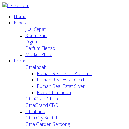
Home
News
Jual Cepat
Kontrakan
Digital
Parfum Fienso
Market Place
Properti
CitraIndah
Rumah Real Estat Platinum
Rumah Real Estat Gold
Rumah Real Estat Silver
Ruko Citra Indah
CitraGran Cibubur
CitraGrand CBD
CitraLand
Citra City Sentul
Citra Garden Serpong