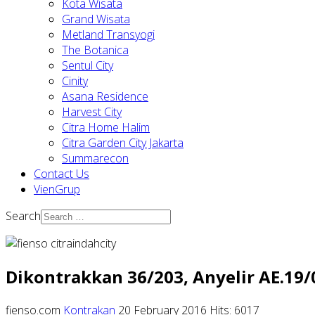
Kota Wisata
Grand Wisata
Metland Transyogi
The Botanica
Sentul City
Cinity
Asana Residence
Harvest City
Citra Home Halim
Citra Garden City Jakarta
Summarecon
Contact Us
VienGrup
Search
Dikontrakkan 36/203, Anyelir AE.19/
fienso.com
Kontrakan
20 February 2016
Hits: 6017