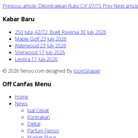
Previous article: Dikontrakkan Ruko CIF.07/15
Prev
Next artic
Kabar Baru
250 Juta, 42/72, Bukit Ravenia
30 July 2026
Maple Golf
23 July 2026
Alderwood
23 July 2026
Sherwood
17 July 2026
Leyora
17 July 2026
© 2026 fienso.com designed By
JoomShaper
Off Canfas Menu
Home
News
Jual Cepat
Kontrakan
Digital
Parfum Fienso
Market Place