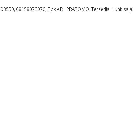
550, 08158073070, Bpk ADI PRATOMO. Tersedia 1 unit saja. Siap