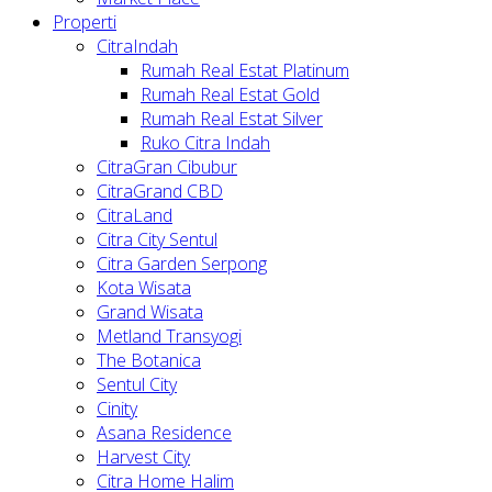
Properti
CitraIndah
Rumah Real Estat Platinum
Rumah Real Estat Gold
Rumah Real Estat Silver
Ruko Citra Indah
CitraGran Cibubur
CitraGrand CBD
CitraLand
Citra City Sentul
Citra Garden Serpong
Kota Wisata
Grand Wisata
Metland Transyogi
The Botanica
Sentul City
Cinity
Asana Residence
Harvest City
Citra Home Halim