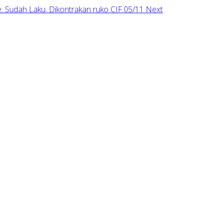
le: Sudah Laku: Dikontrakan ruko CIF.05/11
Next