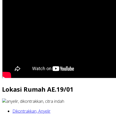
Lokasi Rumah AE.19/01
Dikontrakkan, Anyelir