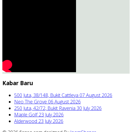
Kabar Baru
500 Juta, 38/148, Bukit Cattleya
07 August 2026
Neo The Grove
06 August 2026
250 Juta, 42/72, Bukit Ravenia
30 July 2026
Maple Golf
23 July 2026
Alderwood
23 July 2026