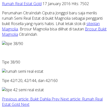
Rumah Real Estat Gold
17 January 2016
Hits: 7502
Perumahan CitraIndah Ciputra Jonggol baru saja merilis
rumah Semi Real Estat di bukit Magnolia sebagai pengganti
bukit Rosella yang nyaris habis. Lihat letak stok di
siteplan
Magnolia
. Brosur Magnolia bisa dilihat di tautan
Brosur Bukit
Magnolia
CitraIndah.
Tipe 38/90
Tipe 42/120, 42/144, dan 42/160
Previous article: Bukit Dahlia
Prev
Next article: Rumah Real
Estat Gold
Next