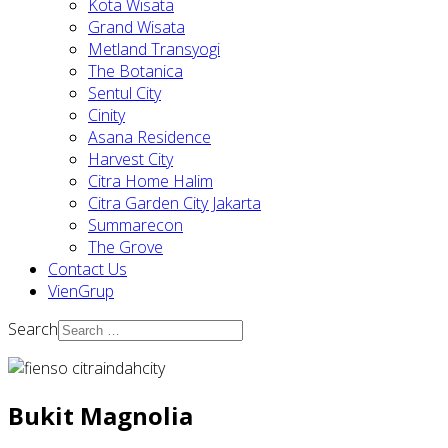
Kota Wisata
Grand Wisata
Metland Transyogi
The Botanica
Sentul City
Cinity
Asana Residence
Harvest City
Citra Home Halim
Citra Garden City Jakarta
Summarecon
The Grove
Contact Us
VienGrup
Search
Bukit Magnolia