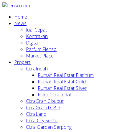
Home
News
Jual Cepat
Kontrakan
Digital
Parfum Fienso
Market Place
Properti
CitraIndah
Rumah Real Estat Platinum
Rumah Real Estat Gold
Rumah Real Estat Silver
Ruko Citra Indah
CitraGran Cibubur
CitraGrand CBD
CitraLand
Citra City Sentul
Citra Garden Serpong